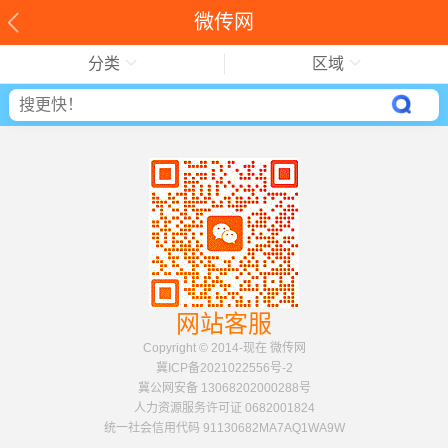
微传网
分类
区域
网站客服
Copyright © 2014-现在 微传网
冀ICP备2021022556号-2
冀公网安备 13068202000288号
人力资源服务许可证 0682001824
统一社会信用代码 91130682MA7AQ1WA9W