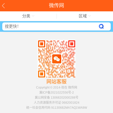
微传网
分类
区域
网站客服
Copyright © 2014-现在 微传网
冀ICP备2021022556号-2
冀公网安备 13068202000288号
人力资源服务许可证 0682001824
统一社会信用代码 91130682MA7AQ1WA9W