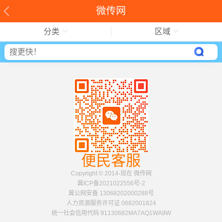
微传网
分类
区域
便民客服
Copyright © 2014-现在 微传网
冀ICP备2021022556号-2
冀公网安备 13068202000288号
人力资源服务许可证 0682001824
统一社会信用代码 91130682MA7AQ1WA9W