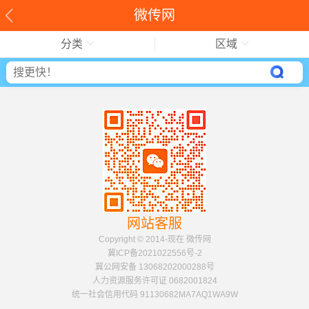
微传网
分类
区域
网站客服
Copyright © 2014-现在 微传网
冀ICP备2021022556号-2
冀公网安备 13068202000288号
人力资源服务许可证 0682001824
统一社会信用代码 91130682MA7AQ1WA9W